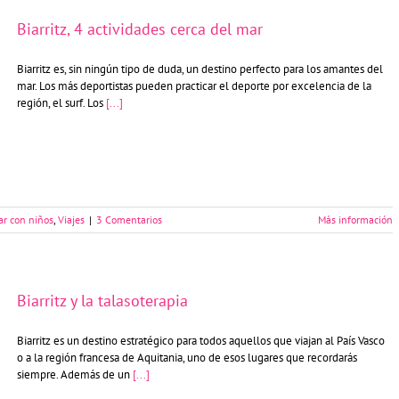
Biarritz, 4 actividades cerca del mar
Biarritz es, sin ningún tipo de duda, un destino perfecto para los amantes del
mar. Los más deportistas pueden practicar el deporte por excelencia de la
región, el surf. Los
[...]
ar con niños
,
Viajes
|
3 Comentarios
Más información
Biarritz y la talasoterapia
Biarritz es un destino estratégico para todos aquellos que viajan al País Vasco
o a la región francesa de Aquitania, uno de esos lugares que recordarás
siempre. Además de un
[...]