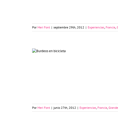
Por
Meri Font
|
septiembre 29th, 2012
|
Experiencias
,
Francia
,
Cómo moverse por Burdeos
Por
Meri Font
|
junio 27th, 2012
|
Experiencias
,
Francia
,
Grande