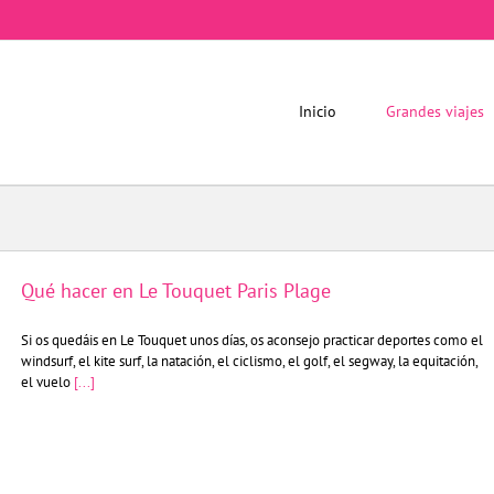
Inicio
Grandes viajes
Qué hacer en Le Touquet Paris Plage
Si os quedáis en Le Touquet unos días, os aconsejo practicar deportes como el
windsurf, el kite surf, la natación, el ciclismo, el golf, el segway, la equitación,
el vuelo
[...]