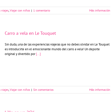
 viajes
,
Viajar con niños
|
1 comentario
Más información
Carro a vela en Le Touquet
Sin duda, una de las experiencias viajeras que no debes olvidar en Le Touquet
es introducirte en el emocionante mundo del carro a vela! Un deporte
original y divertido por
[...]
 viajes
,
Viajar con niños
|
Sin comentarios
Más información