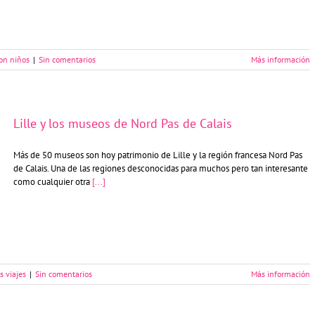
con niños
|
Sin comentarios
Más información
Lille y los museos de Nord Pas de Calais
Más de 50 museos son hoy patrimonio de Lille y la región francesa Nord Pas
de Calais. Una de las regiones desconocidas para muchos pero tan interesante
como cualquier otra
[...]
s viajes
|
Sin comentarios
Más información