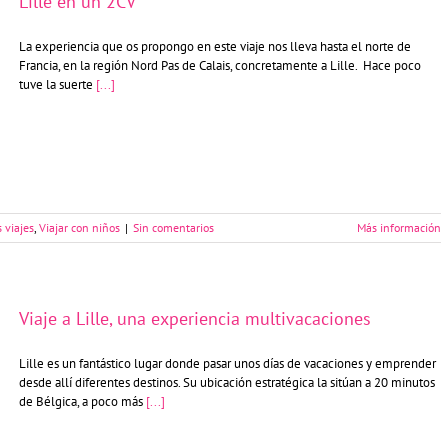
Lille en un 2CV
La experiencia que os propongo en este viaje nos lleva hasta el norte de
Francia, en la región Nord Pas de Calais, concretamente a Lille. Hace poco
tuve la suerte
[...]
 viajes
,
Viajar con niños
|
Sin comentarios
Más información
Viaje a Lille, una experiencia multivacaciones
Lille es un fantástico lugar donde pasar unos días de vacaciones y emprender
desde allí diferentes destinos. Su ubicación estratégica la sitúan a 20 minutos
de Bélgica, a poco más
[...]