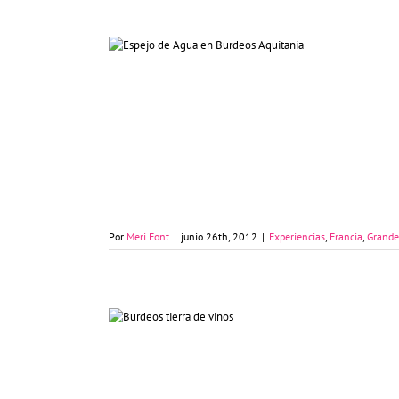
Burdeos y su espejo de agua
Por
Meri Font
|
junio 26th, 2012
|
Experiencias
,
Francia
,
Grande