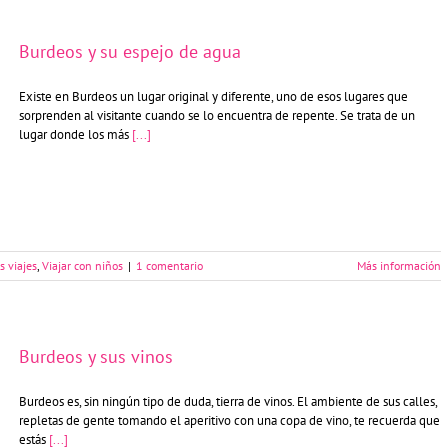
Burdeos y su espejo de agua
Existe en Burdeos un lugar original y diferente, uno de esos lugares que
sorprenden al visitante cuando se lo encuentra de repente. Se trata de un
lugar donde los más
[...]
s viajes
,
Viajar con niños
|
1 comentario
Más información
Burdeos y sus vinos
Burdeos es, sin ningún tipo de duda, tierra de vinos. El ambiente de sus calles,
repletas de gente tomando el aperitivo con una copa de vino, te recuerda que
estás
[...]