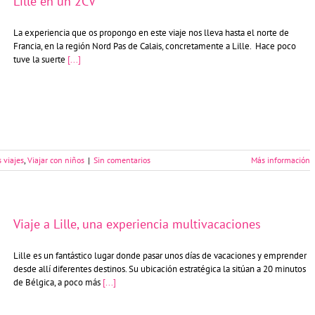
Lille en un 2CV
La experiencia que os propongo en este viaje nos lleva hasta el norte de
Francia, en la región Nord Pas de Calais, concretamente a Lille. Hace poco
tuve la suerte
[...]
 viajes
,
Viajar con niños
|
Sin comentarios
Más información
Viaje a Lille, una experiencia multivacaciones
Lille es un fantástico lugar donde pasar unos días de vacaciones y emprender
desde allí diferentes destinos. Su ubicación estratégica la sitúan a 20 minutos
de Bélgica, a poco más
[...]