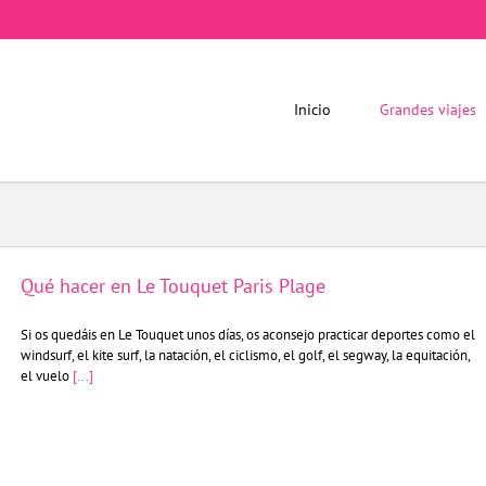
Inicio
Grandes viajes
Qué hacer en Le Touquet Paris Plage
Si os quedáis en Le Touquet unos días, os aconsejo practicar deportes como el
windsurf, el kite surf, la natación, el ciclismo, el golf, el segway, la equitación,
el vuelo
[...]