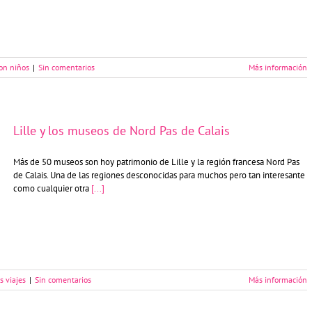
con niños
|
Sin comentarios
Más información
Lille y los museos de Nord Pas de Calais
Más de 50 museos son hoy patrimonio de Lille y la región francesa Nord Pas
de Calais. Una de las regiones desconocidas para muchos pero tan interesante
como cualquier otra
[...]
s viajes
|
Sin comentarios
Más información