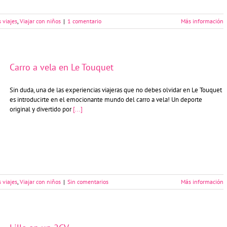
 viajes
,
Viajar con niños
|
1 comentario
Más información
Carro a vela en Le Touquet
Sin duda, una de las experiencias viajeras que no debes olvidar en Le Touquet
es introducirte en el emocionante mundo del carro a vela! Un deporte
original y divertido por
[...]
 viajes
,
Viajar con niños
|
Sin comentarios
Más información