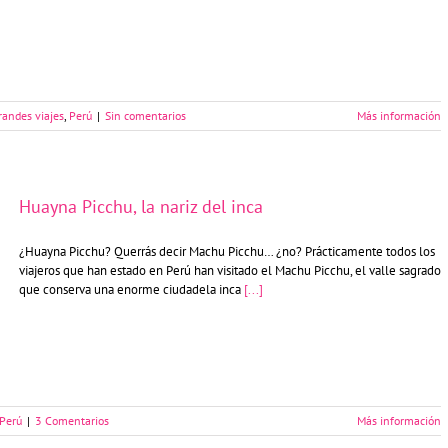
randes viajes
,
Perú
|
Sin comentarios
Más información
Huayna Picchu, la nariz del inca
¿Huayna Picchu? Querrás decir Machu Picchu… ¿no? Prácticamente todos los
viajeros que han estado en Perú han visitado el Machu Picchu, el valle sagrado
que conserva una enorme ciudadela inca
[...]
Perú
|
3 Comentarios
Más información