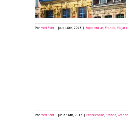
Por
Meri Font
|
julio 10th, 2013
|
Experiencias
,
Francia
,
Viajar 
Lille y los museos de Nord Pas de Calais
Por
Meri Font
|
junio 16th, 2013
|
Experiencias
,
Francia
,
Grande