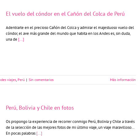
El vuelo del cóndor en el Cañón del Colca de Perú
Adentrarte en el precioso Cañón del Colca y admirar el majestuoso vuelo del
cóndor, el ave más grande del mundo que habita en los Andes es, sin duda,
una de
[...]
des viajes
,
Perú
|
Sin comentarios
Más información
Perú, Bolivia y Chile en fotos
Os propongo la experiencia de recorrer conmigo Perú, Bolivia y Chile a través
de la selección de las mejores fotos de mi último viaje, un viaje maravilloso…
En pocas palabras
[...]