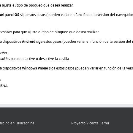
 ajuste el tipo de bloqueo que desea realizar.
ari para iOS
siga estos pasos (pueden variar en función de la versión del navegador
 cookies
para que ajuste el tipo de bloqueo que desea realizar.
a dispositivos
Android
siga estos pasos (pueden variar en función de la versión del
ustes
.
cookies
para que active o desactive la casilla.
a dispositivos
Windows Phone
siga estos pasos (pueden variar en función de la ver
n
okies
.
rding en Huacachina
Proyecto Vicente Ferrer