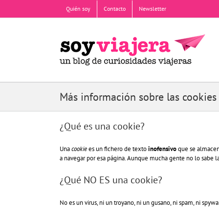
Saltar
Quién soy
Contacto
Newsletter
al
contenido
Más información sobre las cookies
¿Qué es una cookie?
Una
cookie
es un fichero de texto
inofensivo
que se almacena
a navegar por esa página. Aunque mucha gente no lo sabe l
¿Qué NO ES una cookie?
No es un virus, ni un troyano, ni un gusano, ni spam, ni spyw