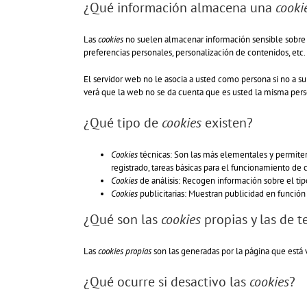
¿Qué información almacena una
cooki
Las
cookies
no suelen almacenar información sensible sobre us
preferencias personales, personalización de contenidos, etc.
El servidor web no le asocia a usted como persona si no a 
verá que la web no se da cuenta que es usted la misma perso
¿Qué tipo de
cookies
existen?
Cookies
técnicas: Son las más elementales y permite
registrado, tareas básicas para el funcionamiento de
Cookies
de análisis: Recogen información sobre el tipo
Cookies
publicitarias: Muestran publicidad en función
¿Qué son las
cookies
propias y las de t
Las
cookies propias
son las generadas por la página que está v
¿Qué ocurre si desactivo las
cookies
?