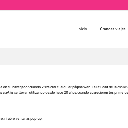
Inicio
Grandes viajes
 en su navegador cuando visita casi cualquier página web. La utilidad de la
cookie
as
cookies
se llevan utilizando desde hace 20 años, cuando aparecieron los primero
are, ni abre ventanas pop-up.