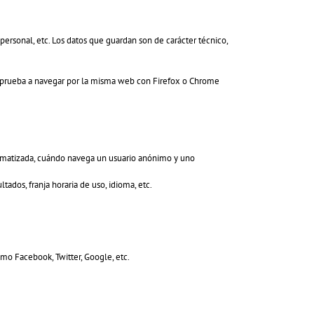
personal, etc. Los datos que guardan son de carácter técnico,
y prueba a navegar por la misma web con Firefox o Chrome
tomatizada, cuándo navega un usuario anónimo y uno
ados, franja horaria de uso, idioma, etc.
mo Facebook, Twitter, Google, etc.