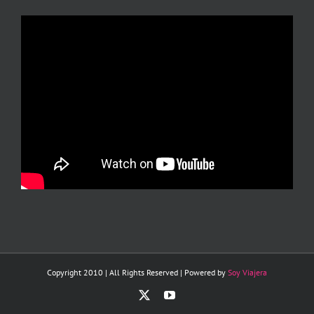
Copyright 2010 | All Rights Reserved | Powered by
Soy Viajera
X
YouTube