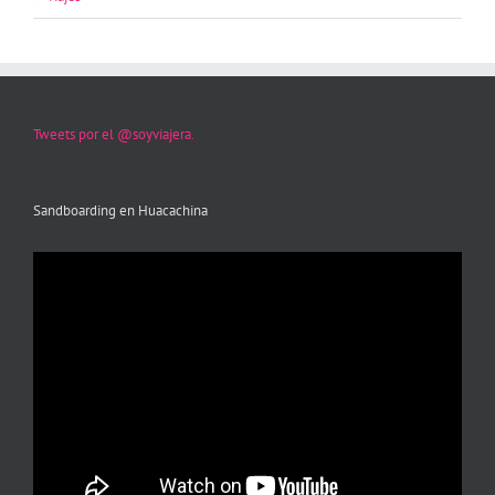
Tweets por el @soyviajera.
Sandboarding en Huacachina