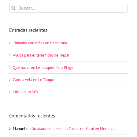
Buscar:
Entradas recientes
Tibidabo con niños en Barcelona
Ayuda para el terremoto de Nepal
Qué hacer en Le Touquet Paris Plage
Carro a vela en Le Touquet
Lille en un 2CV
Comentarios recientes
Manuel
en
Un atardecer desde la Cova d’en Xoroi en Menorca