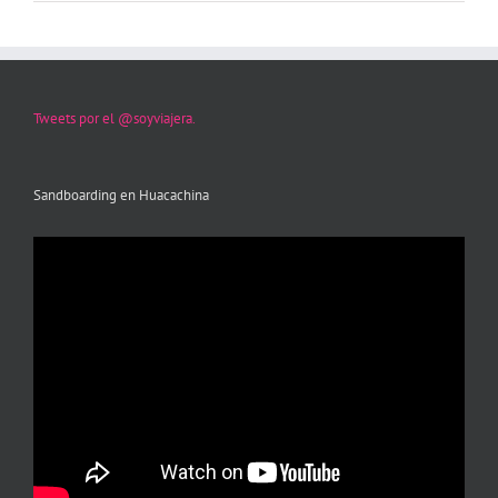
Tweets por el @soyviajera.
Sandboarding en Huacachina