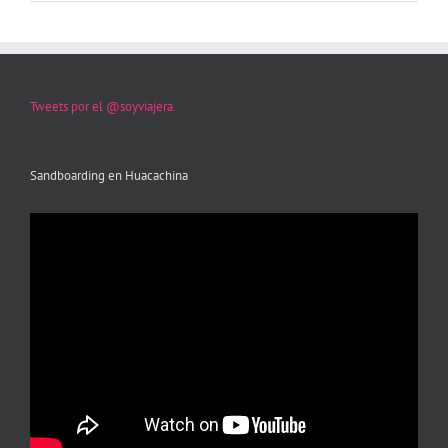
Tweets por el @soyviajera.
Sandboarding en Huacachina