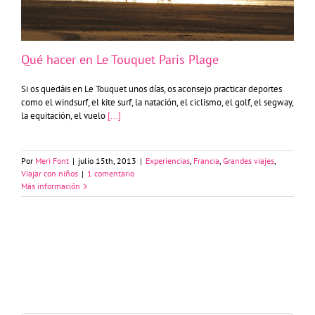
Qué hacer en Le Touquet Paris Plage
Si os quedáis en Le Touquet unos días, os aconsejo practicar deportes
como el windsurf, el kite surf, la natación, el ciclismo, el golf, el segway,
la equitación, el vuelo
[...]
Por
Meri Font
|
julio 15th, 2013
|
Experiencias
,
Francia
,
Grandes viajes
,
Viajar con niños
|
1 comentario
Más información