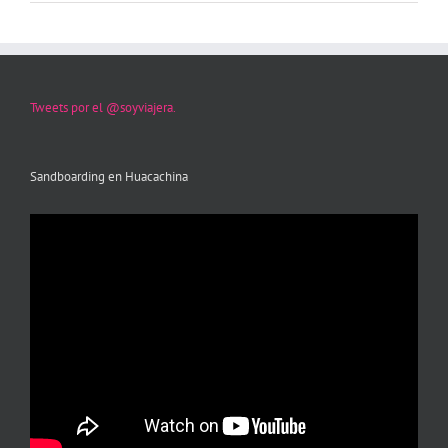
Tweets por el @soyviajera.
Sandboarding en Huacachina