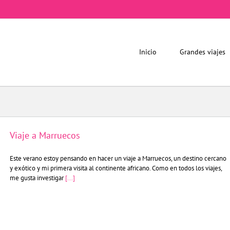
Inicio
Grandes viajes
Viaje a Marruecos
Este verano estoy pensando en hacer un viaje a Marruecos, un destino cercano
y exótico y mi primera visita al continente africano. Como en todos los viajes,
me gusta investigar
[...]