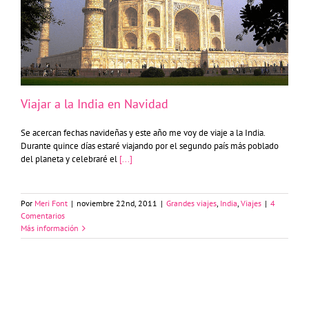
Viajar a la India en Navidad
Viajar a la India en Navidad
Se acercan fechas navideñas y este año me voy de viaje a la India.
Durante quince días estaré viajando por el segundo país más poblado
del planeta y celebraré el
[...]
Por
Meri Font
|
noviembre 22nd, 2011
|
Grandes viajes
,
India
,
Viajes
|
4
Comentarios
Más información