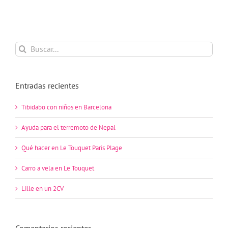
Buscar:
Entradas recientes
Tibidabo con niños en Barcelona
Ayuda para el terremoto de Nepal
Qué hacer en Le Touquet Paris Plage
Carro a vela en Le Touquet
Lille en un 2CV
Comentarios recientes