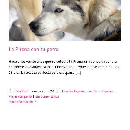
La Pirena con tu perro
La Pirena con tu perro
Hace unos veinte años que se celebra la Pirena, una conocida carrera
de trineos que atraviesa los Pirineos en diferentes etapas durante unos
15 días. La excusa perfecta para escaparse
[...]
Por
Meri Font
|
enero 20th, 2011
|
España
,
Experiencias
,
Sin categoría
,
Viajar con perro
|
Sin comentarios
Más información