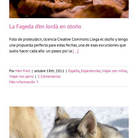
La Fageda d’en Jordà en otoño
Foto de proteusbcn, licencia Creative Commons Llega el otoño y tengo
una propuesta perfecta para estas fechas, una de esas excursiones que
suelo hacer cada año: un paseo por la
[...]
Por
Meri Font
|
octubre 18th, 2011
|
España
,
Experiencias
,
Viajar con niños
,
Viajar con perro
|
2 Comentarios
Más información