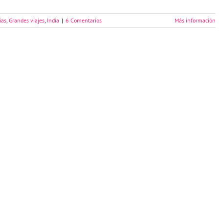
ias
,
Grandes viajes
,
India
|
6 Comentarios
Más información