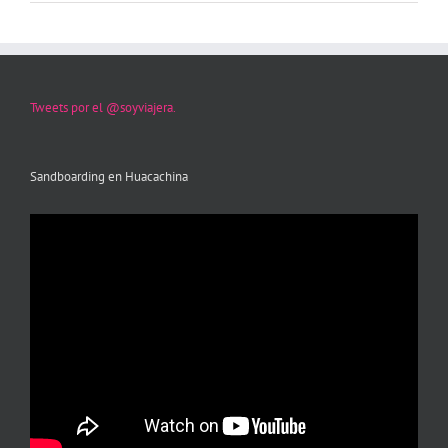
Tweets por el @soyviajera.
Sandboarding en Huacachina