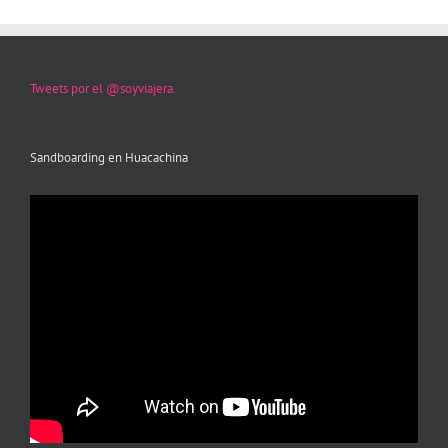
Tweets por el @soyviajera.
Sandboarding en Huacachina