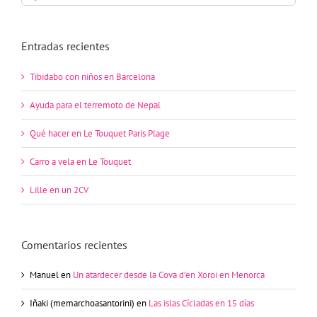
Entradas recientes
Tibidabo con niños en Barcelona
Ayuda para el terremoto de Nepal
Qué hacer en Le Touquet Paris Plage
Carro a vela en Le Touquet
Lille en un 2CV
Comentarios recientes
Manuel
en
Un atardecer desde la Cova d’en Xoroi en Menorca
Iñaki (memarchoasantorini)
en
Las islas Cícladas en 15 días