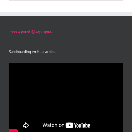
Tweets por el @soyviajera.
Sandboarding en Huacachina