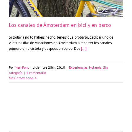
Los canales de Ámsterdam en bici y en barco
Si todavía no lo habéis hecho, tenéis que probarlo, dedicar uno de
vuestros días de vacaciones en Ámsterdam a recorrer los canales
primero en bicicleta y después en barco. Dos
[...]
Por
Meri Font
|
diciembre 28th, 2010
|
Experiencias
,
Holanda
,
Sin
categoría
|
1 comentario
Más información