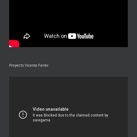
Proyecto Vicente Ferrer