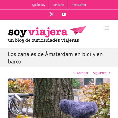
Saltar
Quién soy
Contacto
Newsletter
al
contenido
X
YouTube
Los canales de Ámsterdam en bici y en
barco
Anterior
Siguiente
Ver
imagen
más
grande