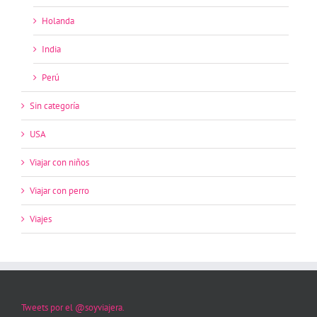
Holanda
India
Perú
Sin categoría
USA
Viajar con niños
Viajar con perro
Viajes
Tweets por el @soyviajera.