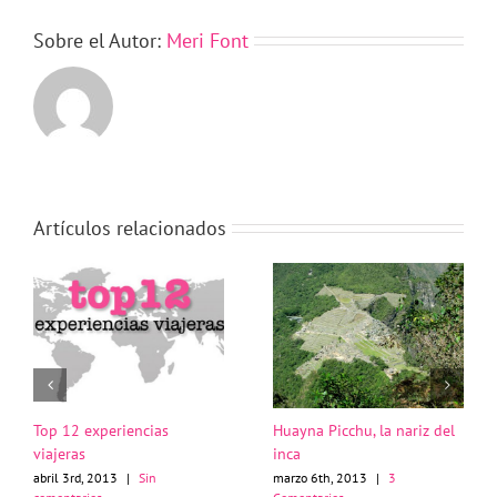
Sobre el Autor:
Meri Font
Artículos relacionados
Top 12 experiencias
Huayna Picchu, la nariz del
viajeras
inca
abril 3rd, 2013
|
Sin
marzo 6th, 2013
|
3