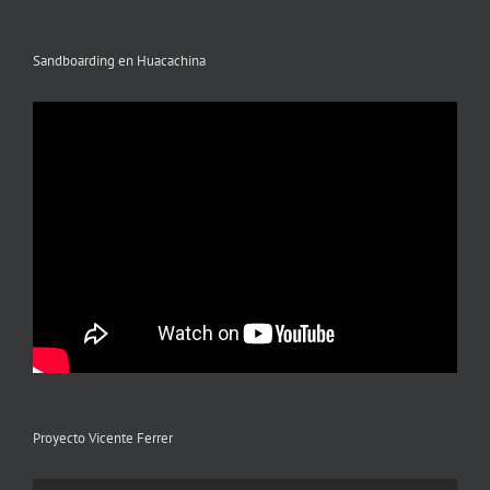
Sandboarding en Huacachina
Proyecto Vicente Ferrer