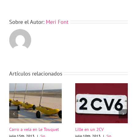
Sobre el Autor:
Meri Font
Artículos relacionados
Carro a vela en Le Touquet
Lille en un 2CV
julio 15th, 2013
|
Sin
julio 10th, 2013
|
Sin