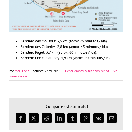
Sendero des Mousses: 3,5 km (aprox.75 minutos / ida).
Sendero des Colonies: 2,8 km (aprox. 45 minutos / ida).
Sendero Paget: 3,7 km (aprox. 60 minutos / ida).
Sendero Chemin du Roy: 4,9 km (aprox. 90 minutos / ida).
Por
Meri Font
|
octubre 23rd, 2011
|
Experiencias
,
Viajar con niños
|
Sin
comentarios
¡Comparte este artículo!
Facebook
X
Reddit
LinkedIn
Tumblr
Pinterest
Vk
Correo
electrónico