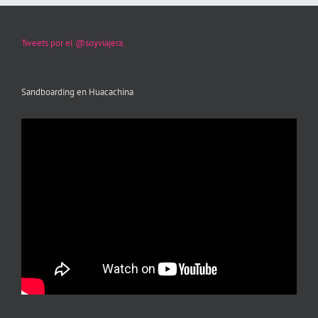
Tweets por el @soyviajera.
Sandboarding en Huacachina