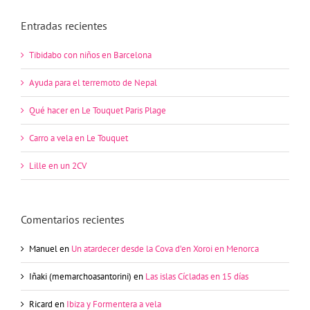
Entradas recientes
Tibidabo con niños en Barcelona
Ayuda para el terremoto de Nepal
Qué hacer en Le Touquet Paris Plage
Carro a vela en Le Touquet
Lille en un 2CV
Comentarios recientes
Manuel
en
Un atardecer desde la Cova d’en Xoroi en Menorca
Iñaki (memarchoasantorini)
en
Las islas Cícladas en 15 días
Ricard
en
Ibiza y Formentera a vela