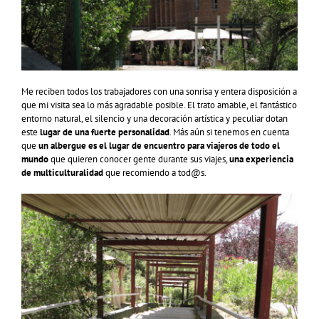
Me reciben todos los trabajadores con una sonrisa y entera disposición a
que mi visita sea lo más agradable posible. El trato amable, el fantástico
entorno natural, el silencio y una decoración artística y peculiar dotan
este
lugar de una fuerte personalidad
. Más aún si tenemos en cuenta
que
un albergue es el lugar de encuentro para viajeros de todo el
mundo
que quieren conocer gente durante sus viajes,
una experiencia
de multiculturalidad
que recomiendo a tod@s.