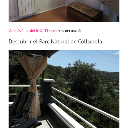
Ver más fotos del INOUT Hostel
y su decoración.
Descubrir el Parc Natural de Collserola