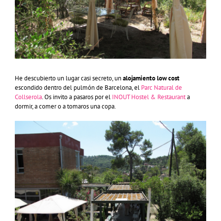
He descubierto un lugar casi secreto, un
alojamiento low cost
escondido dentro del pulmón de Barcelona, el
Parc Natural de
Collserola
. Os invito a pasaros por el
INOUT Hostel & Restaurant
a
dormir, a comer o a tomaros una copa.