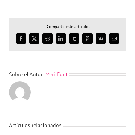
¡Comparte este artículo!
Facebook
X
Reddit
LinkedIn
Tumblr
Pinterest
Vk
Correo
electrónico
Sobre el Autor:
Meri Font
Artículos relacionados