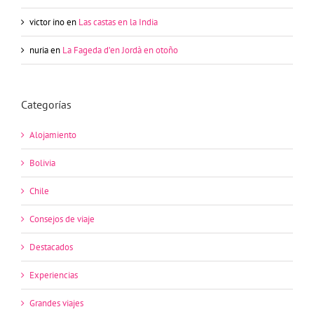
victor ino
en
Las castas en la India
nuria
en
La Fageda d’en Jordà en otoño
Categorías
Alojamiento
Bolivia
Chile
Consejos de viaje
Destacados
Experiencias
Grandes viajes